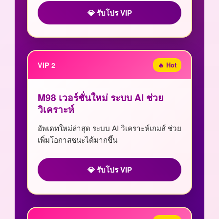
💎 รับโปร VIP
VIP 2
🔥 Hot
M98 เวอร์ชั่นใหม่ ระบบ AI ช่วย
วิเคราะห์
อัพเดทใหม่ล่าสุด ระบบ AI วิเคราะห์เกมส์ ช่วย
เพิ่มโอกาสชนะได้มากขึ้น
💎 รับโปร VIP