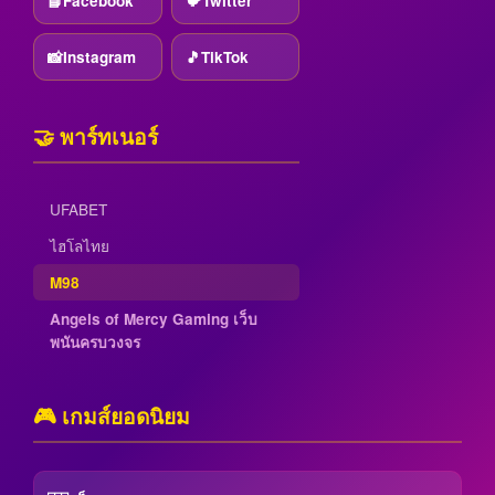
📘
Facebook
🐦
Twitter
📸
Instagram
🎵
TikTok
🤝 พาร์ทเนอร์
UFABET
ไฮโลไทย
M98
Angels of Mercy Gaming เว็บ
พนันครบวงจร
🎮 เกมส์ยอดนิยม