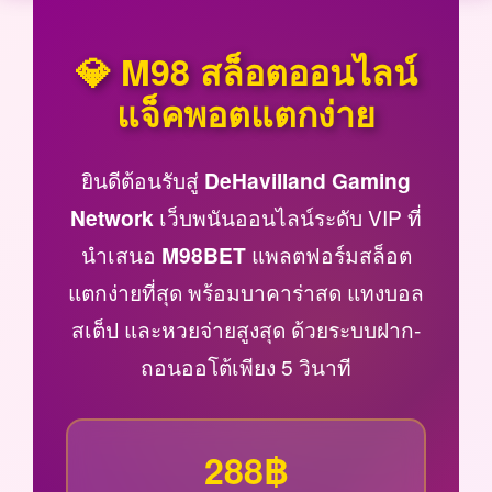
💎 M98 สล็อตออนไลน์
แจ็คพอตแตกง่าย
ยินดีต้อนรับสู่
DeHavilland Gaming
Network
เว็บพนันออนไลน์ระดับ VIP ที่
นำเสนอ
M98BET
แพลตฟอร์มสล็อต
แตกง่ายที่สุด พร้อมบาคาร่าสด แทงบอล
สเต็ป และหวยจ่ายสูงสุด ด้วยระบบฝาก-
ถอนออโต้เพียง 5 วินาที
288฿