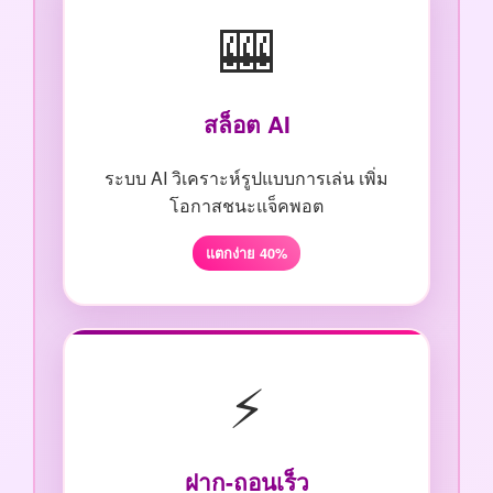
🎰
สล็อต AI
ระบบ AI วิเคราะห์รูปแบบการเล่น เพิ่ม
โอกาสชนะแจ็คพอต
แตกง่าย 40%
⚡
ฝาก-ถอนเร็ว