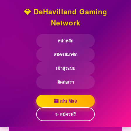
💎 DeHavilland Gaming
Network
หน้าหลัก
สมัครสมาชิก
เข้าสู่ระบบ
ติดต่อเรา
🎰 เล่น M98
✨ สมัครฟรี