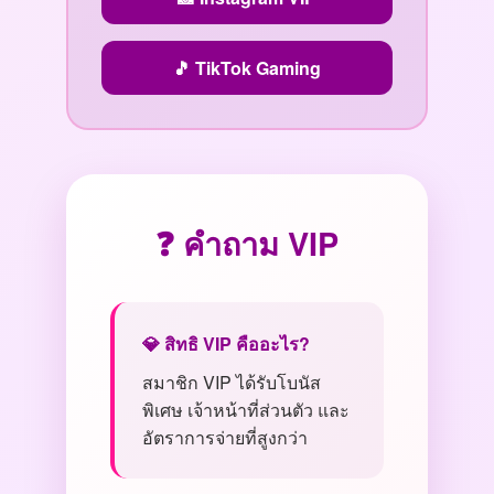
🎵 TikTok Gaming
❓ คำถาม VIP
💎 สิทธิ VIP คืออะไร?
สมาชิก VIP ได้รับโบนัส
พิเศษ เจ้าหน้าที่ส่วนตัว และ
อัตราการจ่ายที่สูงกว่า