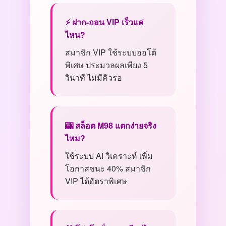
⚡ ฝาก-ถอน VIP เร็วแค่
ไหน?
สมาชิก VIP ใช้ระบบออโต้
พิเศษ ประมวลผลเพียง 5
วินาที ไม่มีคิวรอ
🎰 สล็อต M98 แตกง่ายจริง
ไหม?
ใช้ระบบ AI วิเคราะห์ เพิ่ม
โอกาสชนะ 40% สมาชิก
VIP ได้อัตราพิเศษ