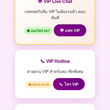
💬 VIP Live Chat
แชทสดกับทีม VIP ไม่ต้องรอคิว ตอบ
ทันที
💬 แชท VIP
🟢 ออนไลน์ 24/7
📞 VIP Hotline
สายด่วน VIP สำหรับสมาชิกพิเศษ
📞 โทร VIP
🟡 09:00-23:00